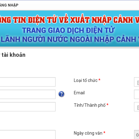
ĂNG NHẬP
 tài khoản
Loại tổ chức
*
Email
Tỉnh/Thành phố
*
Ngày công văn
*