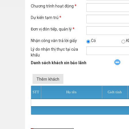
Chương trình hoạt động
*
Dự kiến tạm trú
*
Đơn vị đón tiếp, quản lý
*
Nhận công văn trả lời giấy
Có
K
Lý do nhận thị thực tại cửa
khẩu
Danh sách khách xin bảo lãnh
Thêm khách
STT
Họ tên
Giới tính