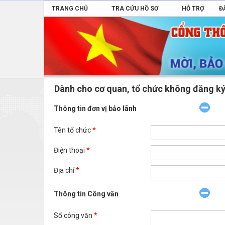
TRANG CHỦ
TRA CỨU HỒ SƠ
HỖ TRỢ
Đ
Dành cho cơ quan, tổ chức không đăng ký
Thông tin đơn vị bảo lãnh
Tên tổ chức
*
Điện thoại
*
Địa chỉ
*
Thông tin Công văn
Số công văn
*