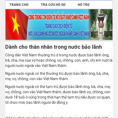
TRANG CHỦ
TRA CỨU HỒ SƠ
HỖ TRỢ
ĐĂNG NHẬP
Dành cho thân nhân trong nước bảo lãnh
Công dân Việt Nam thường trú ở trong nước được bảo lãnh ông,
bà, cha, mẹ của vợ hoặc chồng; vợ, chồng, con, anh, chị em ruột là
người nước ngoài vào Việt Nam thăm.
Người nước ngoài có thẻ thường trú được bảo lãnh ông, bà, cha,
mẹ, vợ, chồng, con vào Việt Nam thăm.
Người nước ngoài có thẻ tạm trú được bảo lãnh ông, bà, cha, mẹ,
vợ, chồng, con vào Việt Nam thăm; được bảo lãnh vợ, chồng, con
dưới 18 tuổi ở cùng trong thời hạn thẻ tạm trú nếu được cơ quan,
tổ chức mời, bảo lãnh người đó đồng ý.