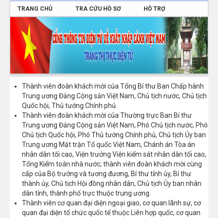
TRANG CHỦ
TRA CỨU HỒ SƠ
HỖ TRỢ
ĐĂNG NHẬP
Thành viên đoàn khách mời của Tổng Bí thư Ban Chấp hành
Trung ương Đảng Cộng sản Việt Nam, Chủ tịch nước, Chủ tịch
Quốc hội, Thủ tướng Chính phủ.
Thành viên đoàn khách mời của Thường trực Ban Bí thư
Trung ương Đảng Cộng sản Việt Nam, Phó Chủ tịch nước, Phó
Chủ tịch Quốc hội, Phó Thủ tướng Chính phủ, Chủ tịch Ủy ban
Trung ương Mặt trận Tổ quốc Việt Nam, Chánh án Tòa án
nhân dân tối cao, Viện trưởng Viện kiểm sát nhân dân tối cao,
Tổng Kiểm toán nhà nước; thành viên đoàn khách mời cùng
cấp của Bộ trưởng và tương đương, Bí thư tỉnh ủy, Bí thư
thành ủy, Chủ tịch Hội đồng nhân dân, Chủ tịch Ủy ban nhân
dân tỉnh, thành phố trực thuộc trung ương.
Thành viên cơ quan đại diện ngoại giao, cơ quan lãnh sự, cơ
quan đại diện tổ chức quốc tế thuộc Liên hợp quốc, cơ quan