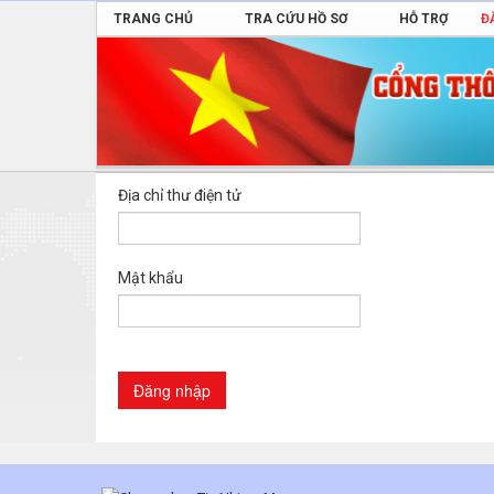
TRANG CHỦ
TRA CỨU HỒ SƠ
HỖ TRỢ
Đ
Địa chỉ thư điện tử
Mật khẩu
Đăng nhập