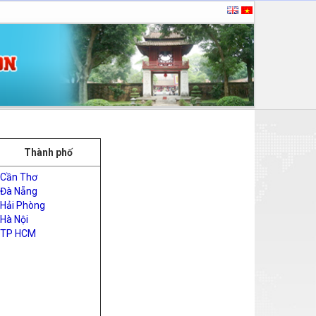
Thành phố
Cần Thơ
Đà Nẵng
Hải Phòng
Hà Nội
TP HCM