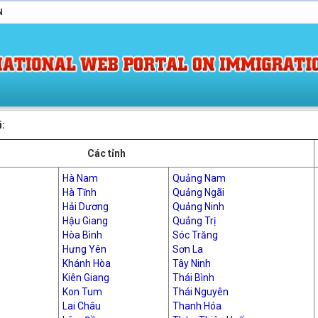
N
i:
Các tỉnh
Hà Nam
Quảng Nam
Hà Tĩnh
Quảng Ngãi
Hải Dương
Quảng Ninh
Hậu Giang
Quảng Trị
Hòa Bình
Sóc Trăng
Hưng Yên
Sơn La
Khánh Hòa
Tây Ninh
Kiên Giang
Thái Bình
Kon Tum
Thái Nguyên
Lai Châu
Thanh Hóa