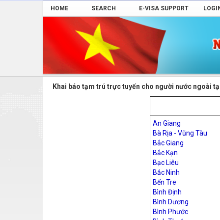
HOME
SEARCH
E-VISA SUPPORT
LOGI
Khai báo tạm trú trực tuyến cho người nước ngoài tạ
An Giang
Bà Rịa - Vũng Tàu
Bắc Giang
Bắc Kạn
Bạc Liêu
Bắc Ninh
Bến Tre
Bình Định
Bình Dương
Bình Phước