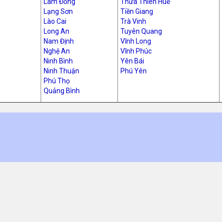
Lâm Đồng
Thừa Thiên Huế
Lạng Sơn
Tiền Giang
Lào Cai
Trà Vinh
Long An
Tuyên Quang
Nam Định
Vĩnh Long
Nghệ An
Vĩnh Phúc
Ninh Bình
Yên Bái
Ninh Thuận
Phú Yên
Phú Thọ
Quảng Bình