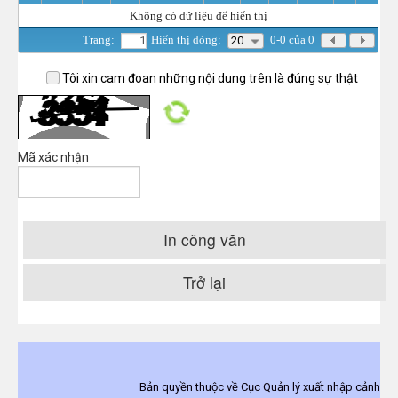
Không có dữ liệu để hiển thị
Trang:
Hiển thị dòng:
0-0 của 0
20
Tôi xin cam đoan những nội dung trên là đúng sự thật
Mã xác nhận
In công văn
Trở lại
Bản quyền thuộc về Cục Quản lý xuất nhập cảnh