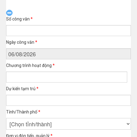
Số công văn
*
Ngày công văn
*
Chương trình hoạt động
*
Dự kiến tạm trú
*
Tỉnh/Thành phố
*
Đơn vị đón tiếp, quản lý
*