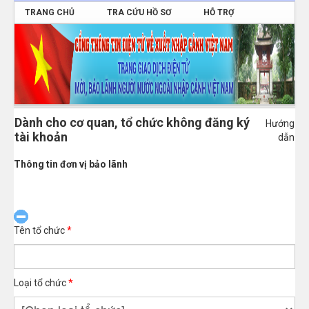
TRANG CHỦ
TRA CỨU HỒ SƠ
HỖ TRỢ
ĐĂNG NHẬP
Dành cho cơ quan, tổ chức không đăng ký
Hướng
tài khoản
dẫn
Thông tin đơn vị bảo lãnh
Tên tổ chức
*
Loại tổ chức
*