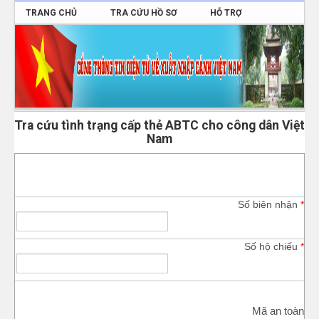
TRANG CHỦ
TRA CỨU HỒ SƠ
HỖ TRỢ
ĐĂNG NHẬP
Tra cứu tình trạng cấp thẻ ABTC cho công dân Việt
Nam
Số biên nhận
*
Số hộ chiếu
*
Mã an toàn